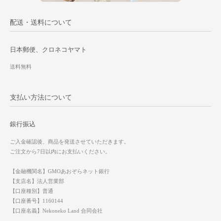
配送・送料について
日本郵便、クロネコヤマト
送料無料
支払い方法について
銀行振込
ご入金確認後、商品を発送させていただきます。
ご注文から7日以内にお支払いください。
【金融機関名】GMOあおぞらネット銀行
【支店名】法人営業部
【口座種別】普通
【口座番号】1160144
【口座名義】Nekoneko Land 合同会社