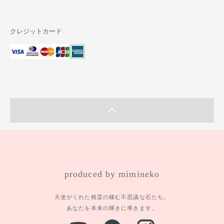
クレジットカード
produced by mimineko
天使がくれた精霊の棲む不思議な石たち。
あなたを本来の輝きに導きます。