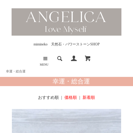
mimineko 天然石・パワーストーンSHOP
MENU
幸運・総合運
幸運・総合運
おすすめ順 |
価格順
|
新着順