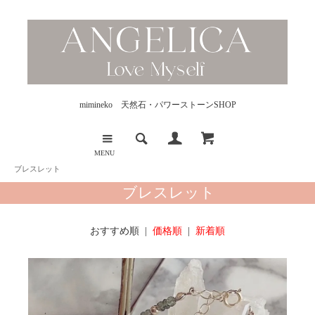
mimineko 天然石・パワーストーンSHOP
MENU
ブレスレット
ブレスレット
おすすめ順 |
価格順
|
新着順