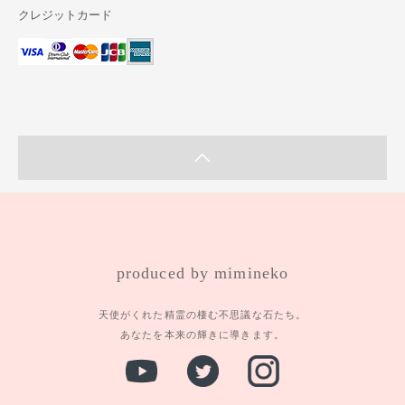
クレジットカード
produced by mimineko
天使がくれた精霊の棲む不思議な石たち。
あなたを本来の輝きに導きます。