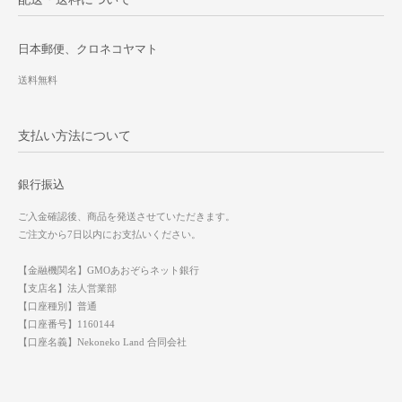
日本郵便、クロネコヤマト
送料無料
支払い方法について
銀行振込
ご入金確認後、商品を発送させていただきます。
ご注文から7日以内にお支払いください。
【金融機関名】GMOあおぞらネット銀行
【支店名】法人営業部
【口座種別】普通
【口座番号】1160144
【口座名義】Nekoneko Land 合同会社