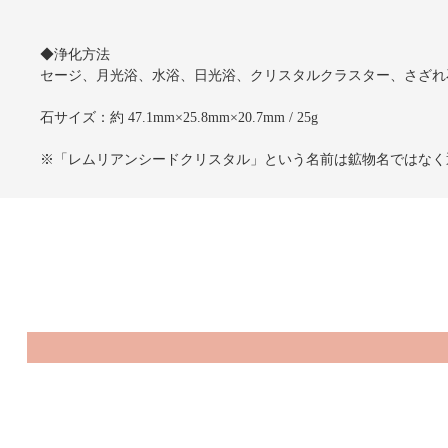
◆浄化方法
セージ、月光浴、水浴、日光浴、クリスタルクラスター、さざれ
石サイズ：約 47.1mm×25.8mm×20.7mm / 25g
※「レムリアンシードクリスタル」という名前は鉱物名ではなく