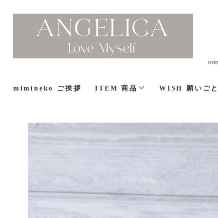
m
mimineko ご挨拶
ITEM 商品
WISH 願いご