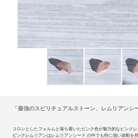
「最強のスピリチュアルストーン、レムリアンシ
コロンとしたフォルムと落ち着いたピンク色が魅力的なピンクレ
ピンクレムリアンはレムリアンシード の中でも特に強い波動を