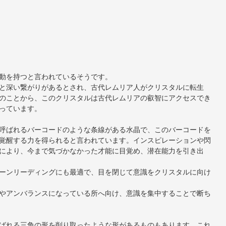
動を持つと言われているそうです。
と深い繋がりがあるとされ、古代レムリア人がクリスタルに転生
のことから、このクリスタルは古代レムリアの叡智にアクセスでき
っています。
呼ばれるバーコードのような条線がある水晶で、このバーコードを
覚醒する力を得られると言われています。インスピレーションや閃
により、今まで気づかなかった才能に目覚め、潜在能力を引き出
ーンリーディングにも最適で、目を閉じて意識をクリスタルに向け
やアンバランスになっている所へ向け、意識を集中することで断ち
ばれる三角の形を削り取ったような形があるものもあります。これ