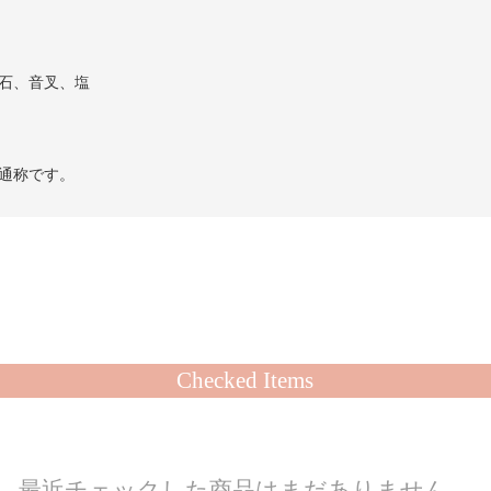
石、音叉、塩
通称です。
Checked Items
最近チェックした商品はまだありません。