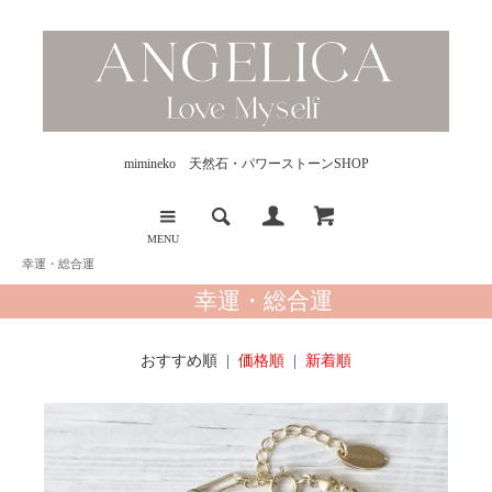
mimineko 天然石・パワーストーンSHOP
MENU
幸運・総合運
幸運・総合運
おすすめ順 |
価格順
|
新着順