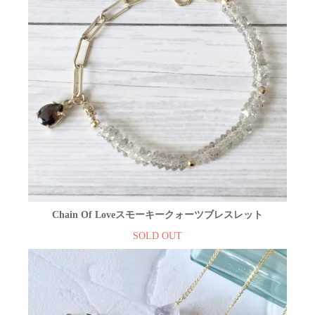
Chain Of Loveスモーキークォーツブレスレット
SOLD OUT