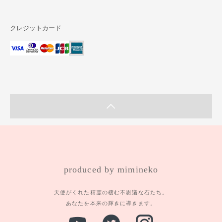
クレジットカード
produced by mimineko
天使がくれた精霊の棲む不思議な石たち。
あなたを本来の輝きに導きます。