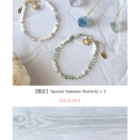
【限定】Special Summer floriteセット
SOLD OUT