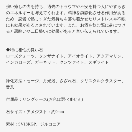
強い癒しの力を持ち、過去のトラウマや不安を持つ人にやすらぎ
のエネルギーを与えてくれます。精神を鎮静化させる作用がある
ため、恋愛で熱しすぎた気持ちを落ち着かせたりストレスや不眠
にも効果があるとされています。また、お酒を飲む際に身につけ
ると悪酔いや二日酔いに効果があると言い伝えられています。
◆特に相性の良い石
ローズクォーツ、タンザナイト、アイオライト、アクアマリン、
インカローズ、ガーネット、クンツァイト、スギライト
浄化方法：セージ、月光浴、さざれ石、クリスタルクラスター、
音叉
付属品：リングケース(お色は選べません)
石サイズ：アメジスト：約9mm
素材：SV18KGP、ジルコニア