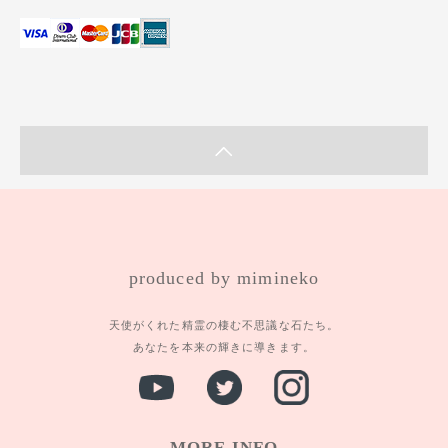
produced by mimineko
天使がくれた精霊の棲む不思議な石たち。
あなたを本来の輝きに導きます。
MORE INFO