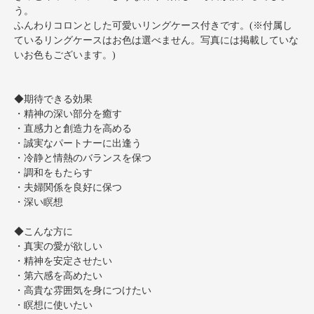
う。
ふんわりコロンとした可愛いリングケース付きです。(※付属し
ているリングケースはお色は選べません。写真には掲載していな
いお色もございます。)
◆期待できる効果
・精神の深い部分を癒す
・直感力と創造力を高める
・誠実なパートナーに出逢う
・冷静と情熱のバランスを保つ
・調和をもたらす
・夫婦関係を良好に保つ
・深い瞑想
◆こんな方に
・真実の愛が欲しい
・精神を安定させたい
・第六感を高めたい
・高貴な雰囲気を身につけたい
・瞑想に使いたい