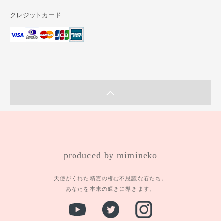
クレジットカード
produced by mimineko
天使がくれた精霊の棲む不思議な石たち。
あなたを本来の輝きに導きます。