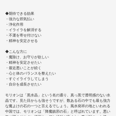
◆期待できる効果
・強力な邪気払い
・浄化作用
・イライラを解消する
・不運を寄せ付けない
・精神を安定させる
◆こんな方に
・魔除け、お守りが欲しい
・精神を安定させたい
・最近悪いことが続く
・心と体のバランスを整えたい
・すぐイライラしてしまう
・自分を成長させたい
モリオンは「黒水晶」という名の通り、真っ黒で透明感のない水
晶です。見た目からも強そうですが、数ある石の中でも最も強力
な魔よけの石の一つと言えるでしょう。風水発祥の地といわれる
中国では、モリオンは「降魔鎮邪の石」と呼ばれています。悪い