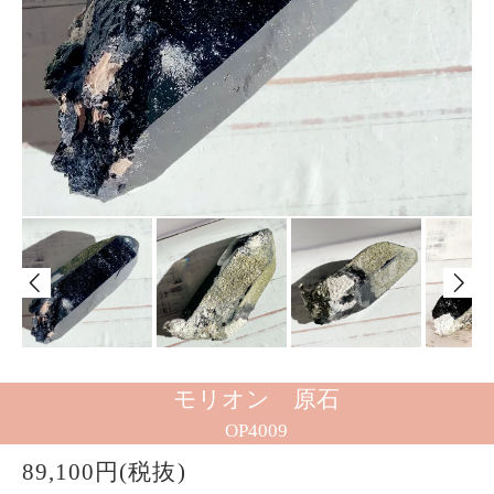
モリオン 原石
OP4009
89,100円(税抜)