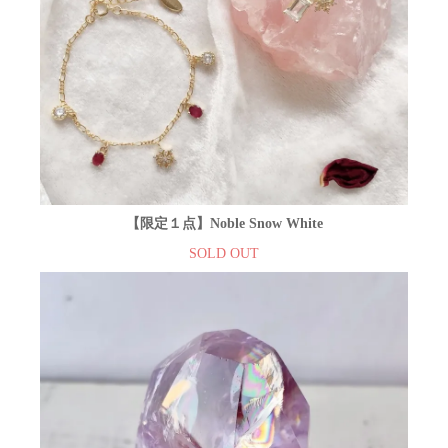
【限定１点】Noble Snow White
SOLD OUT