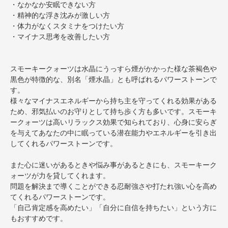
・なかなか安眠できない方
・精神的な浮き沈みが激しい方
・体力がなくスタミナをつけたい方
・マイナス思考を改善したい方
スモーキークォーツは水晶にうっすら煙がかかった様な茶褐色や
黒色が特徴的な、別名「煙水晶」とも呼ばれるパワーストーンで
す。
様々なマイナスエネルギーから持ち主を守ってくれる効果がある
ため、邪気払いのお守りとして持ち歩く方も多いです。スモーキ
ークォーツは高いリラックス効果で知られており、心身に安らぎ
を与えてあなたの中に眠っている潜在能力やエネルギーを引き出
してくれるパワーストーンです。
また心に迷いがあるときや悩み事があるときにも、スモーキーク
ォーツが力を貸してくれます。
問題を解決まで導くことができる忍耐強さや打たれ強い心を高め
てくれるパワーストーンです。
「自己肯定感を高めたい」「自分に自信を持ちたい」という方に
もおすすめです。