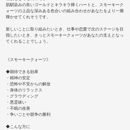
肌馴染みの良いゴールドとキラキラ輝くハートと、スモーキーク
ォーツの上品な深みある色合いの組み合わせがあなたをより一層
輝かせてくれそうです。
新しいことに取り組みたいとき、仕事や恋愛で次のステージを目
指したいとき、きっとスモーキークォーツがあなたの支えとなっ
てくれることでしょう。
《スモーキークォーツ》
◆期待できる効果
・精神の安定
・恐怖や不安からの解放
・身体のリラックス
・グラウディング
・悪霊祓い
・不眠の改善
・争いごとや競争の勝利
◆こんな方に