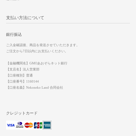
支払い方法について
銀行振込
ご入金確認後、商品を発送させていただきます。
ご注文から7日以内にお支払いください。
【金融機関名】GMOあおぞらネット銀行
【支店名】法人営業部
【口座種別】普通
【口座番号】1160144
【口座名義】Nekoneko Land 合同会社
クレジットカード