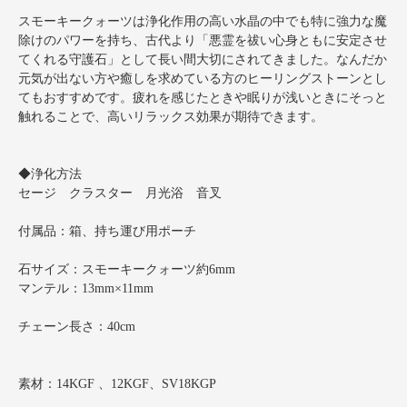
スモーキークォーツは浄化作用の高い水晶の中でも特に強力な魔
除けのパワーを持ち、古代より「悪霊を祓い心身ともに安定させ
てくれる守護石」として長い間大切にされてきました。なんだか
元気が出ない方や癒しを求めている方のヒーリングストーンとし
てもおすすめです。疲れを感じたときや眠りが浅いときにそっと
触れることで、高いリラックス効果が期待できます。
◆浄化方法
セージ クラスター 月光浴 音叉
付属品：箱、持ち運び用ポーチ
石サイズ：スモーキークォーツ約6mm
マンテル：13mm×11mm
チェーン長さ：40cm
素材：14KGF 、12KGF、SV18KGP