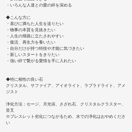
・いろんな人達との愛の絆を深める
◆こんな方に
・喜びに満ちた人生を送りたい
・物事の本質を見抜きたい
・人生の帰路に立たされやすい
・復活、再生力を養いたい
・自分だけが持つ特技や才能に気づきたい
・新しいスタートをきりたい
・強い絆で繋がる愛情を手に入れたい
◆特に相性の良い石
クリスタル、サファイア、アイオライト、ラブラドライト、アメ
ジスト
浄化方法：セージ、月光浴、さざれ石、クリスタルクラスター、
音叉
※ブレスレット劣化につながるため、水での浄化はおやめくださ
い