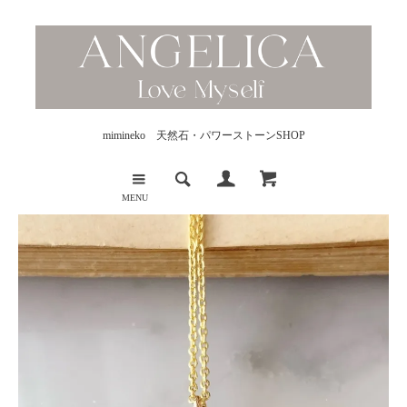
mimineko 天然石・パワーストーンSHOP
MENU