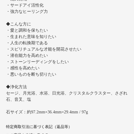
・サードアイ活性化
・強力なヒーリング力
◆こんな方に
・愛と調和を保ちたい
・生まれた意味を知りたい
・人生の転換期である
・スピリチュアルな才能を開花させたい
・潜在能力を高めたい
・ストーンリーディングをしたい
・感性を高めたい
・悪いものを断ち切りたい
◆浄化方法
セージ、月光浴、水浴、日光浴、クリスタルクラスター、さざれ
石、音叉、塩
石サイズ：約97.2mm×36.4mm×29.4mm / 97g
特定商取引法に基づく表記（返品等）