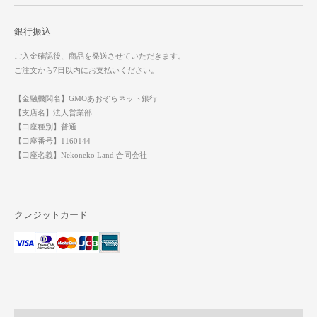
銀行振込
ご入金確認後、商品を発送させていただきます。
ご注文から7日以内にお支払いください。
【金融機関名】GMOあおぞらネット銀行
【支店名】法人営業部
【口座種別】普通
【口座番号】1160144
【口座名義】Nekoneko Land 合同会社
クレジットカード