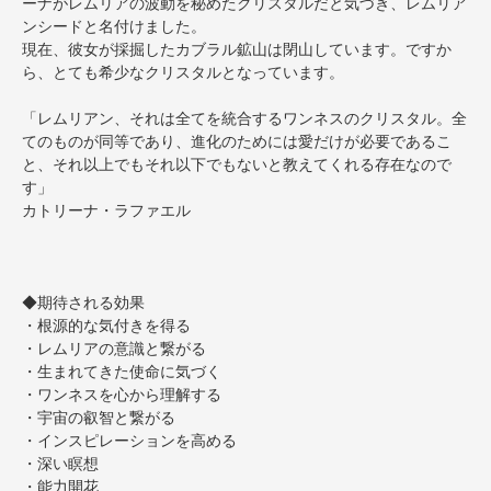
ーナがレムリアの波動を秘めたクリスタルだと気づき、レムリア
ンシードと名付けました。
現在、彼女が採掘したカブラル鉱山は閉山しています。ですか
ら、とても希少なクリスタルとなっています。
「レムリアン、それは全てを統合するワンネスのクリスタル。全
てのものが同等であり、進化のためには愛だけが必要であるこ
と、それ以上でもそれ以下でもないと教えてくれる存在なので
す」
カトリーナ・ラファエル
◆期待される効果
・根源的な気付きを得る
・レムリアの意識と繋がる
・生まれてきた使命に気づく
・ワンネスを心から理解する
・宇宙の叡智と繋がる
・インスピレーションを高める
・深い瞑想
・能力開花