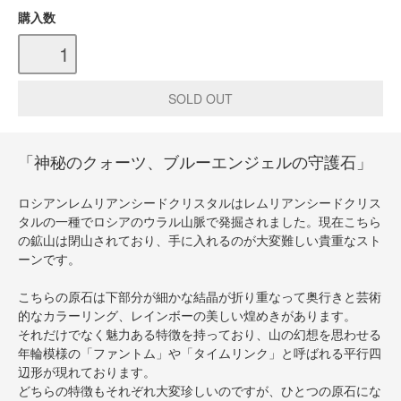
購入数
「神秘のクォーツ、ブルーエンジェルの守護石」
ロシアンレムリアンシードクリスタルはレムリアンシードクリス
タルの一種でロシアのウラル山脈で発掘されました。現在こちら
の鉱山は閉山されており、手に入れるのが大変難しい貴重なスト
ーンです。
こちらの原石は下部分が細かな結晶が折り重なって奥行きと芸術
的なカラーリング、レインボーの美しい煌めきがあります。
それだけでなく魅力ある特徴を持っており、山の幻想を思わせる
年輪模様の「ファントム」や「タイムリンク」と呼ばれる平行四
辺形が現れております。
どちらの特徴もそれぞれ大変珍しいのですが、ひとつの原石にな