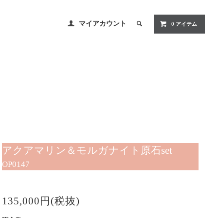
マイアカウント
0 アイテム
アクアマリン＆モルガナイト原石set
OP0147
135,000円(税抜)