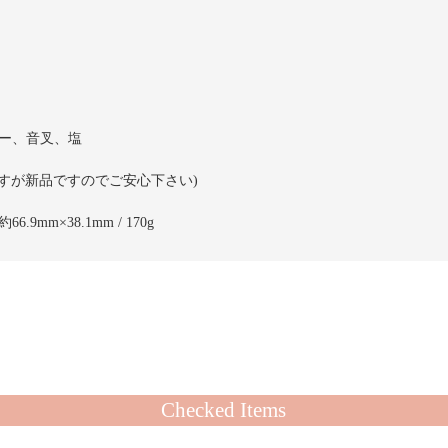
ー、音叉、塩
すが新品ですのでご安心下さい)
9mm×38.1mm / 170g
Checked Items