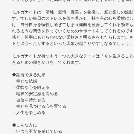
モルガナイトは「清純・愛情・優美」を象徴し、愛と癒しの波動
す。忙しい毎日のストレスを落ち着かせ、持ち主の心を柔軟にし
け、自分自身を犠牲し過ぎてしまう傾向を改善してくれる効果も
れるような関係を作っていくためのサポートをしてくれるのです
裕と、何事にもとらわれない柔軟さと明るさをもたらします。さ
トと出会ったりするといった現象が起こりやすくなるでしょう。
モルガナイトが持つもう一つの大きなテーマは「今を生きること
きるための働きかけをしてくれます。
◆期待できる効果
・幸せな結婚
・柔軟な心を鍛える
・精神的安定感を高める
・自信を持たせる
・幸せを見つける心を育てる
・人生を楽しめる
◆こんな方に
・いつも不安を感じている