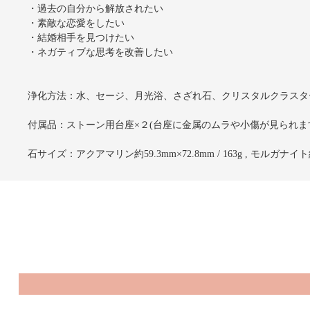
・過去の自分から解放されたい
・素敵な恋愛をしたい
・結婚相手を見つけたい
・ネガティブな思考を改善したい
浄化方法：水、セージ、月光浴、さざれ石、クリスタルクラスタ
付属品：ストーン用台座×２(台座に金属のムラや小傷が見られま
石サイズ：アクアマリン約59.3mm×72.8mm / 163g , モルガナイト約66.