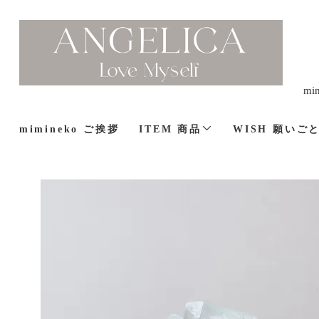
m
mimineko ご挨拶
ITEM 商品
WISH 願いご