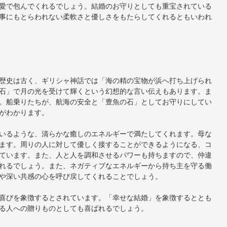
愛で包んでくれるでしょう。結婚のお守りとしても重宝されている
事にもとらわれない柔軟さと優しさをもたらしてくれるともいわれ
歴史は古く、ギリシャ神話では「海の精の宝物が浜へ打ち上げられ
石」で月の光を受けて輝くという幻想的な言い伝えもあります。ま
。船乗りたちが、航海の安全と「豊魚の石」としてお守りにしてい
がわかります。
いるような、清らかな癒しのエネルギーで満たしてくれます。母な
ます。周りの人に対して優しく接することができるようになる、コ
ています。また、人と人を調和させるパワーも持ちますので、仲違
れるでしょう。また、ネガティブなエネルギーから持ち主を守る働
や深い共感の心を呼び戻してくれることでしょう。
喜びを象徴するとされています。「幸せな結婚」を象徴するととも
る人への贈りものとしても喜ばれるでしょう。