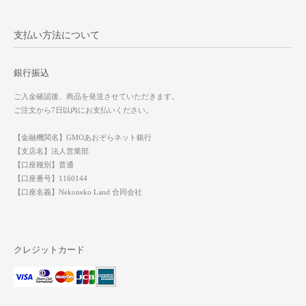
支払い方法について
銀行振込
ご入金確認後、商品を発送させていただきます。
ご注文から7日以内にお支払いください。
【金融機関名】GMOあおぞらネット銀行
【支店名】法人営業部
【口座種別】普通
【口座番号】1160144
【口座名義】Nekoneko Land 合同会社
クレジットカード