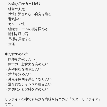
・冷静な思考力と判断力
・経営の安定
・惰性に流されない自分を造る
・邪気払い
・カリスマ性
・組織やチームの礎を固める
・勝利を呼ぶ石
・目標を貫徹する
・金運
◆おすすめの方
・困難を突破したい
・集中力、想像力を高めたい
・夢や目標を達成したい
・愛情を深めたい
・外見も内面も美しくなりたい
・運命的なチャンスを掴みたい
・大切な人との絆を深めたい
サファイアの中でも特別な意味を持つのが『スターサファイア』
です。