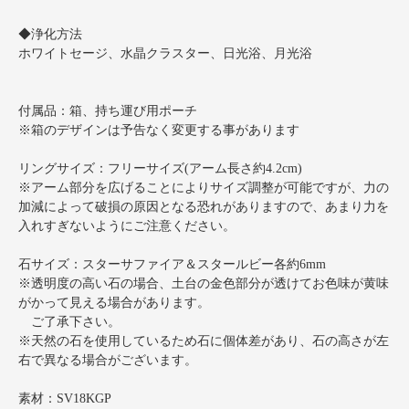
◆浄化方法
ホワイトセージ、水晶クラスター、日光浴、月光浴
付属品：箱、持ち運び用ポーチ
※箱のデザインは予告なく変更する事があります
リングサイズ：フリーサイズ(アーム長さ約4.2cm)
※アーム部分を広げることによりサイズ調整が可能ですが、力の
加減によって破損の原因となる恐れがありますので、あまり力を
入れすぎないようにご注意ください。
石サイズ：スターサファイア＆スタールビー各約6mm
※透明度の高い石の場合、土台の金色部分が透けてお色味が黄味
がかって見える場合があります。
ご了承下さい。
※天然の石を使用しているため石に個体差があり、石の高さが左
右で異なる場合がございます。
素材：SV18KGP