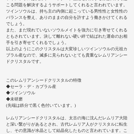
こる問題を解決するようサポートしてくれると言われています。
ツインソウルは、持ち主の内側に起こっている男性性と女性性の
バランスを整え、ありのままの自分を許すよう働きかけてくれる
でしょう。
また、まだ現れていないソウルメイトを強力に引き寄せてくれる
ともされています。決して離れない硬い絆で結ばれた運命のお相
手を引き寄せてくれるでしょう。
以上のようにこのクリスタルは大変珍しいツインソウルの元祖カ
ブラル産なので、滅多に見られないとても貴重なレムリアンシー
ドクリスタルです。
このレムリアンシードクリスタルの特徴
◆セーラ・デ・カブラル産
◆ツインソウル
◆未研磨
(先端は鉄分で黒く色付いています。)
レムリアンシードクリスタルは、太古の海に沈んだレムリア大陸
と深い繋がりがあるとされ、古代レムリア人がクリスタルに転生
し、その意識が水晶として結晶化したものと言われています。こ