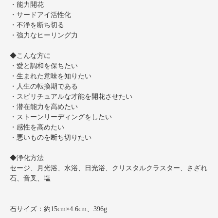
・能力開花
・サードアイ活性化
・不浄を断ち切る
・強力なヒーリング力
◆こんな方に
・愛と調和を保ちたい
・生まれた意味を知りたい
・人生の転換期である
・スピリチュアルな才能を開花させたい
・潜在能力を高めたい
・ストーンリーディングをしたい
・感性を高めたい
・悪いものを断ち切りたい
◆浄化方法
セージ、月光浴、水浴、日光浴、クリスタルクラスター、さざれ
石、音叉、塩
石サイズ：約15cm×4.6cm、396g