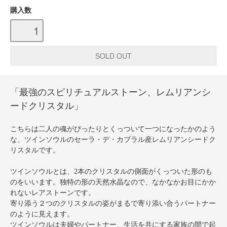
購入数
「最強のスピリチュアルストーン、レムリアンシ
ードクリスタル」
こちらは二人の魂がぴったりとくっついて一つになったかのよう
な、ツインソウルのセーラ・デ・カブラル産レムリアンシードク
リスタルです。
ツインソウルとは、2本のクリスタルの側面がくっついた形のも
のをいいます。独特の形の天然水晶なので、なかなかお目にかか
れないレアストーンです。
寄り添う２つのクリスタルの姿がまるで寄り添い合うパートナー
のように見えます。
ツインソウルは夫婦やパートナー、生活を共にする家族の間で起