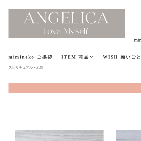
m
mimineko ご挨拶
ITEM 商品
WISH 願いご
スピリチュアル・厄除