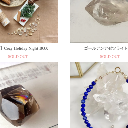
ozy Holiday Night BOX
ゴールデンアゼツライ
SOLD OUT
SOLD OUT