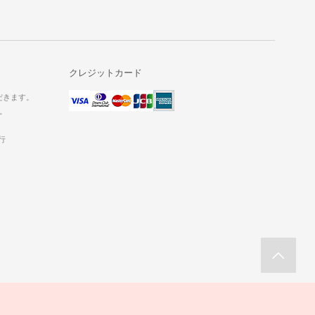
クレジットカード
だきます。
。
行