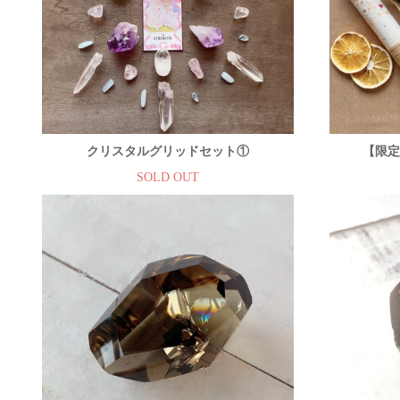
クリスタルグリッドセット①
【限定】C
SOLD OUT