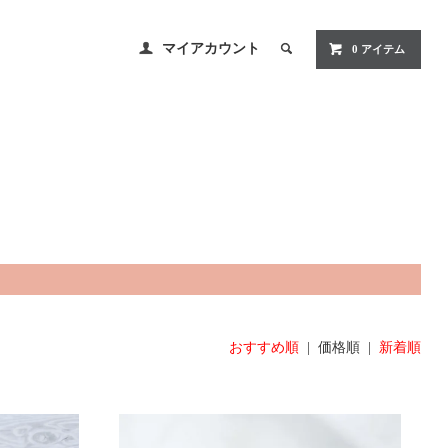
マイアカウント
0 アイテム
おすすめ順
| 価格順 |
新着順