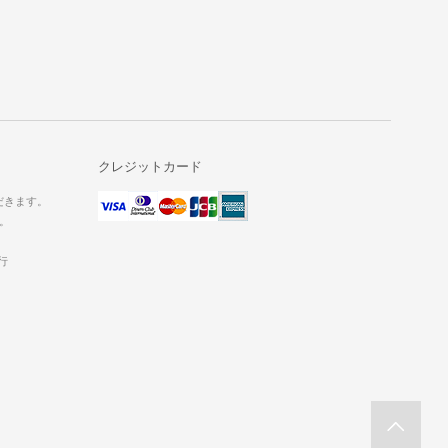
クレジットカード
だきます。
。
行