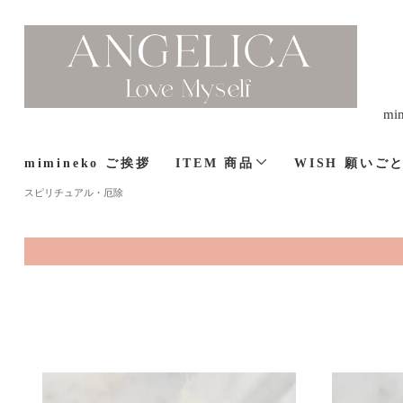
m
mimineko ご挨拶
ITEM 商品
WISH 願いご
スピリチュアル・厄除