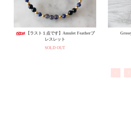
【ラスト１点です】Amulet Featherブ
Gro
レスレット
SOLD OUT
<
1