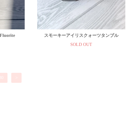
luorite
スモーキーアイリスクォーツタンブル
SOLD OUT
30
>