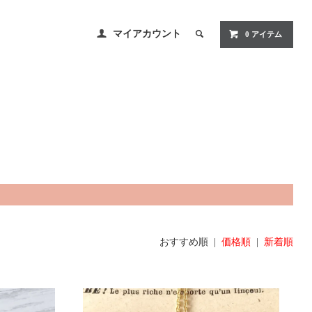
マイアカウント
0 アイテム
おすすめ順 |
価格順
|
新着順