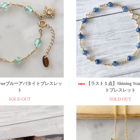
e Brueブルーアパタイトブレスレッ
【ラスト１点】Shining St
ト
トブレスレット
SOLD OUT
SOLD OUT