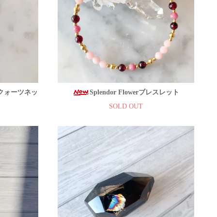
キークォーツネッ
Splendor Flowerブレスレット
SOLD OUT