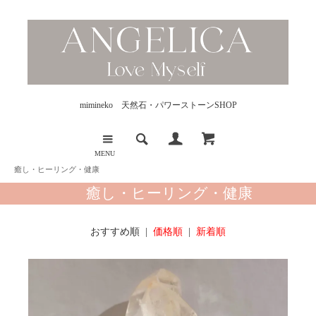
mimineko 天然石・パワーストーンSHOP
MENU
癒し・ヒーリング・健康
癒し・ヒーリング・健康
おすすめ順 |
価格順
|
新着順