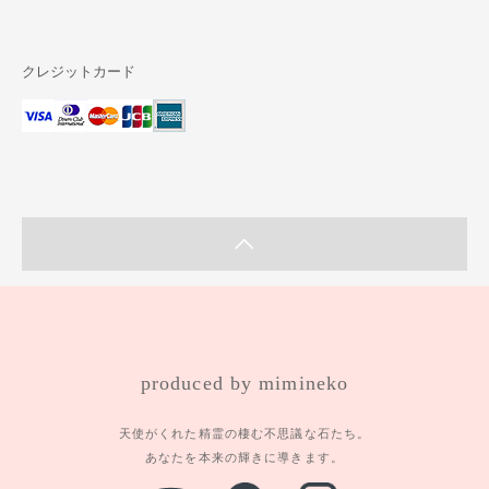
クレジットカード
produced by mimineko
天使がくれた精霊の棲む不思議な石たち。
あなたを本来の輝きに導きます。