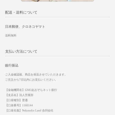
配送・送料について
日本郵便、クロネコヤマト
送料無料
支払い方法について
銀行振込
ご入金確認後、商品を発送させていただきます。
ご注文から7日以内にお支払いください。
【金融機関名】GMOあおぞらネット銀行
【支店名】法人営業部
【口座種別】普通
【口座番号】1160144
【口座名義】Nekoneko Land 合同会社