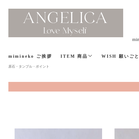
m
mimineko ご挨拶
ITEM 商品
WISH 願いご
原石・タンブル・ポイント