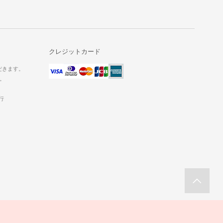
クレジットカード
だきます。
。
行