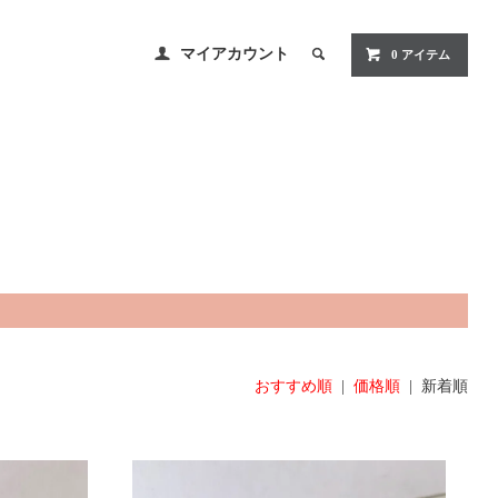
マイアカウント
0 アイテム
おすすめ順
|
価格順
| 新着順