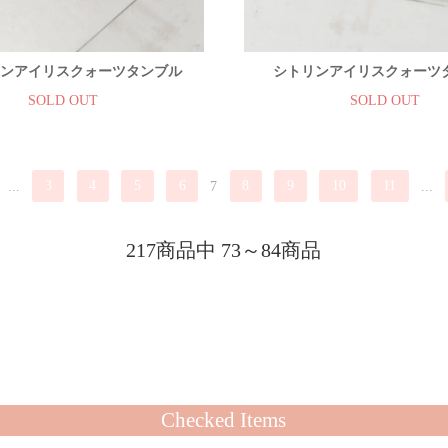
ンアイリスクォーツタンブル
シトリンアイリスクォーツ
SOLD OUT
SOLD OUT
...
3
4
5
6
7
8
9
10
11
...
217商品中 73～84商品
Checked Items